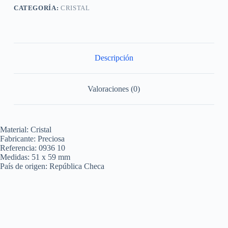
CATEGORÍA:
CRISTAL
Descripción
Valoraciones (0)
Material: Cristal
Fabricante: Preciosa
Referencia: 0936 10
Medidas: 51 x 59 mm
País de origen: República Checa