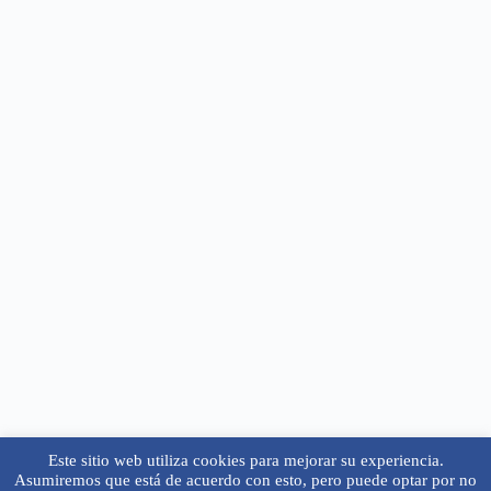
Este sitio web utiliza cookies para mejorar su experiencia.
Asumiremos que está de acuerdo con esto, pero puede optar por no